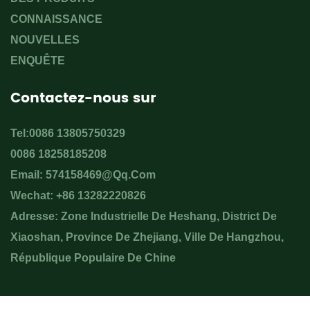
CONNAISSANCE
NOUVELLES
ENQUÊTE
Contactez-nous sur
Tel:0086 13805750329
0086 18258185208
Email:
574158469@qq.com
Wechat: +86 13282220826
Adresse: Zone Industrielle De Heshang, District De
Xiaoshan, Province De Zhejiang, Ville De Hangzhou,
République Populaire De Chine