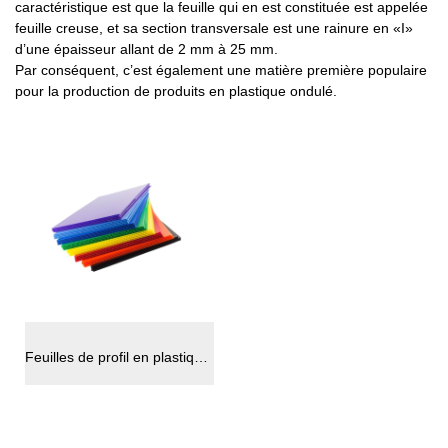
caractéristique est que la feuille qui en est constituée est appelée
feuille creuse, et sa section transversale est une rainure en «I»
d’une épaisseur allant de 2 mm à 25 mm.
Par conséquent, c’est également une matière première populaire
pour la production de produits en plastique ondulé.
Feuilles de profil en plastique ondulé en polypropylène PP Corflute Coroplast Board Feuilles en plastique à double paroi Noyau en poly