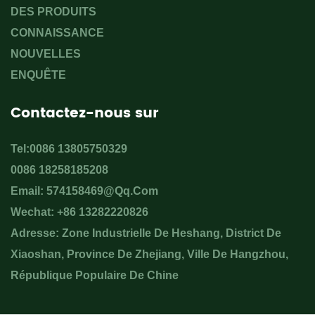
DES PRODUITS
CONNAISSANCE
NOUVELLES
ENQUÊTE
Contactez-nous sur
Tel:0086 13805750329
0086 18258185208
Email:
574158469@qq.com
Wechat: +86 13282220826
Adresse: Zone Industrielle De Heshang, District De
Xiaoshan, Province De Zhejiang, Ville De Hangzhou,
République Populaire De Chine