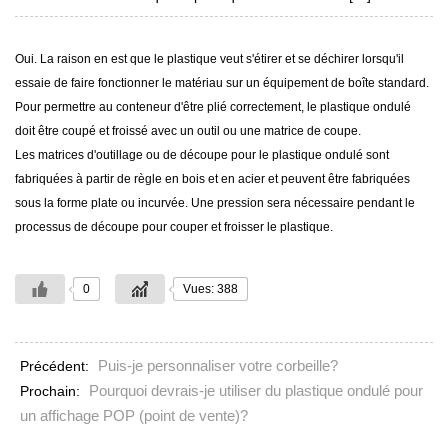
Oui. La raison en est que le plastique veut s'étirer et se déchirer lorsqu'il
essaie de faire fonctionner le matériau sur un équipement de boîte standard.
Pour permettre au conteneur d'être plié correctement, le plastique ondulé
doit être coupé et froissé avec un outil ou une matrice de coupe.
Les matrices d'outillage ou de découpe pour le plastique ondulé sont
fabriquées à partir de règle en bois et en acier et peuvent être fabriquées
sous la forme plate ou incurvée. Une pression sera nécessaire pendant le
processus de découpe pour couper et froisser le plastique.
0
Vues: 388
Puis-je personnaliser votre corbeille?
Précédent:
Pourquoi devrais-je utiliser du plastique ondulé pour
Prochain:
un affichage POP (point de vente)?