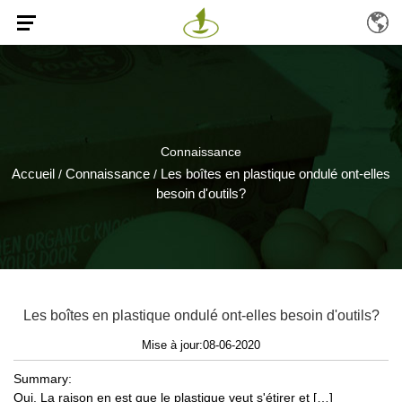
Connaissance
Accueil
Connaissance
Les boîtes en plastique ondulé ont-elles
/
/
besoin d'outils?
Les boîtes en plastique ondulé ont-elles besoin d'outils?
Mise à jour:08-06-2020
Summary:
Oui. La raison en est que le plastique veut s'étirer et […]