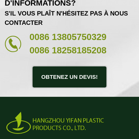
D'INFORMATIONS?
S'IL VOUS PLAÎT N'HÉSITEZ PAS À NOUS
CONTACTER
0086 13805750329
0086 18258185208
OBTENEZ UN DEVIS!