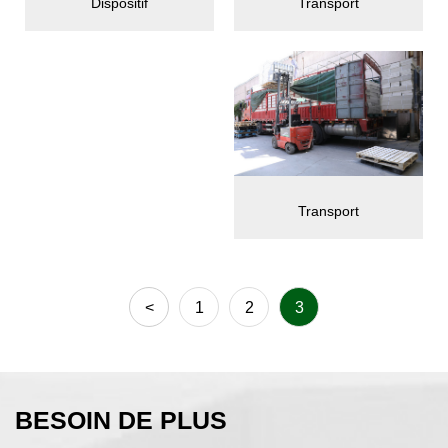
Transport
Dispositif
Transport
<
1
2
3
BESOIN DE PLUS